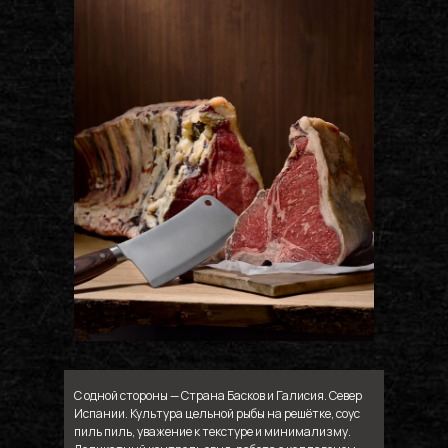
С одной стороны — Страна Басков и Галисия. Север
Испании. Культура цельной рыбы на решётке, соус
пиль пиль, уважение к текстуре и минимализму.