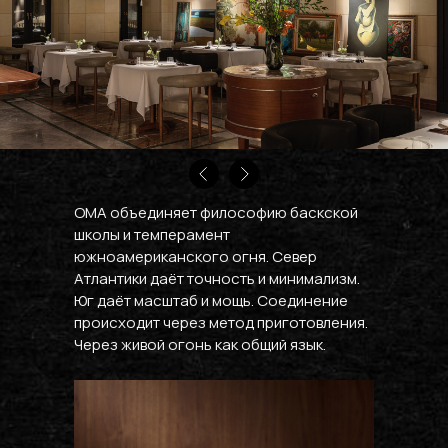
OMA объединяет философию баскской
школы и темперамент
южноамериканского огня. Север
Атлантики даёт точность и минимализм.
Юг даёт масштаб и мощь. Соединение
происходит через метод приготовления.
Через живой огонь как общий язык.