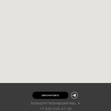
ЗАБРОНИРОВАТЬ
Большой Патриарший пер., 4
+7 925 043-47-25