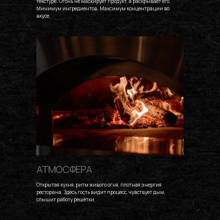
текстуре. Огонь не маскирует продукт, а раскрывает его.
Минимум ингредиентов. Максимум концентрации во
вкусе.
АТМОСФЕРА
Открытая кухня, ритм живого огня, плотная энергия
ресторана. Здесь гость видит процесс, чувствует дым,
слышит работу решётки.