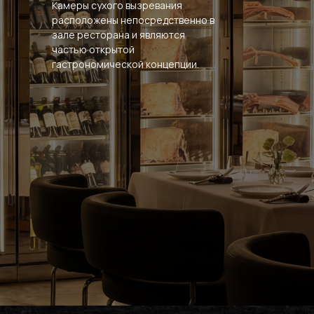
Камеры сухого вызревания
расположены непосредственно в
зале ресторана и являются
частью открытой
гастрономической концепции.