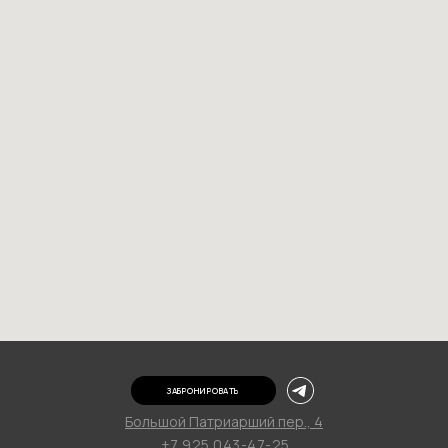
ЗАБРОНИРОВАТЬ
Большой Патриарший пер., 4
+7 925 043-47-25