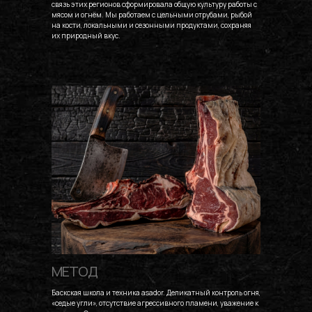
связь этих регионов сформировала общую культуру работы с
мясом и огнём. Мы работаем с цельными отрубами, рыбой
на кости, локальными и сезонными продуктами, сохраняя
их природный вкус.
МЕТОД
Баскская школа и техника asador. Деликатный контроль огня,
«седые угли», отсутствие агрессивного пламени, уважение к