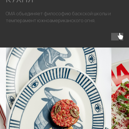
ОМА объединяет философию баскской школы и
темперамент южноамериканского огня.